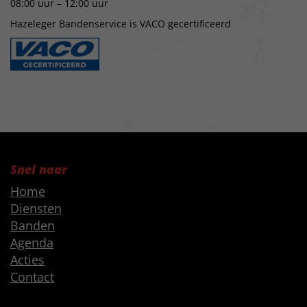
08:00 uur – 12:00 uur
Hazeleger Bandenservice is VACO gecertificeerd
Snel naar
Home
Diensten
Banden
Agenda
Acties
Contact