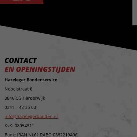
CONTACT
EN OPENINGSTIJDEN
Hazeleger Bandenservice
Nobelstraat 8
3846 CG Harderwijk
0341 – 42 35 00
info@hazelegerbanden.nl
KvK: 08054311
Bank: IBAN NL61 RABO 0382219406