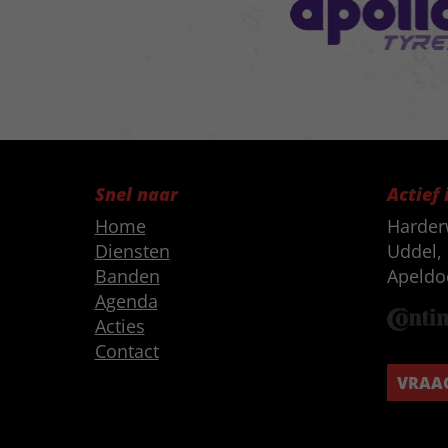
Snel naar
Actief 
Home
Harder
Diensten
Uddel, 
Banden
Apeldo
Agenda
Acties
Contact
VRAAG