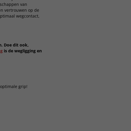
nschappen van
nen vertrouwen op de
optimaal wegcontact,
. Doe dit ook,
ng
is de wegligging en
optimale grip!