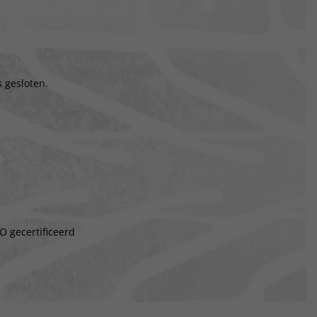
 gesloten.
O gecertificeerd