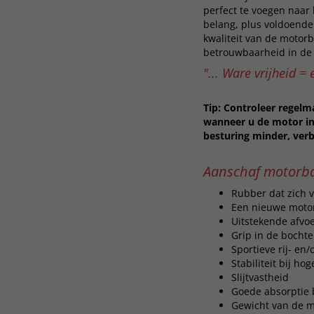
perfect te voegen naar
belang, plus voldoende
kwaliteit van de motor
betrouwbaarheid in de
"... Ware vrijheid =
Tip: Controleer regelm
wanneer u de motor in 
besturing minder, verb
Aanschaf motorba
Rubber dat zich 
Een nieuwe motor
Uitstekende afvoe
Grip in de bocht
Sportieve rij- en
Stabiliteit bij h
Slijtvastheid
Goede absorptie b
Gewicht van de 