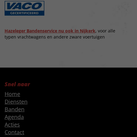
Hazeleger Bandenservice nu ook in Nijkerk
, voor alle
typen vrachtwagens en andere zware voertuigen
Snel naar
Home
Diensten
Banden
Agenda
Acties
Contact