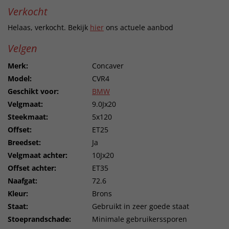
Verkocht
Helaas, verkocht. Bekijk
hier
ons actuele aanbod
Velgen
Merk:
Concaver
Model:
CVR4
Geschikt voor:
BMW
Velgmaat:
9.0Jx20
Steekmaat:
5x120
Offset:
ET25
Breedset:
Ja
Velgmaat achter:
10Jx20
Offset achter:
ET35
Naafgat:
72.6
Kleur:
Brons
Staat:
Gebruikt in zeer goede staat
Stoeprandschade:
Minimale gebruikerssporen