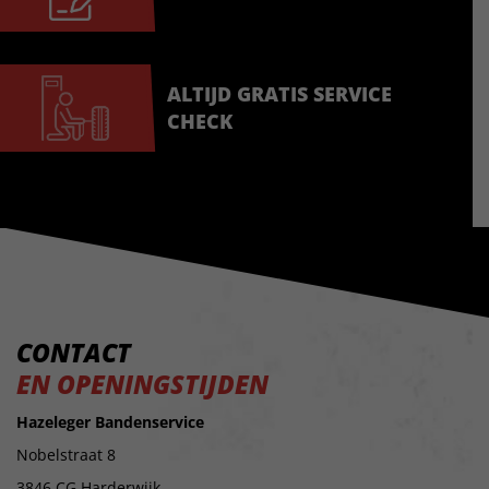
ALTIJD GRATIS SERVICE
CHECK
CONTACT
EN OPENINGSTIJDEN
Hazeleger Bandenservice
Nobelstraat 8
3846 CG Harderwijk