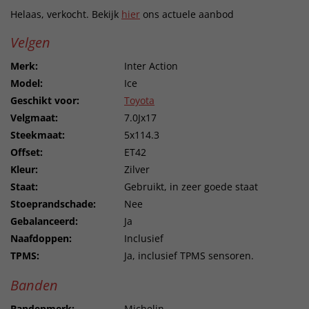
Helaas, verkocht. Bekijk
hier
ons actuele aanbod
Velgen
Merk:
Inter Action
Model:
Ice
Geschikt voor:
Toyota
Velgmaat:
7.0Jx17
Steekmaat:
5x114.3
Offset:
ET42
Kleur:
Zilver
Staat:
Gebruikt, in zeer goede staat
Stoeprandschade:
Nee
Gebalanceerd:
Ja
Naafdoppen:
Inclusief
TPMS:
Ja, inclusief TPMS sensoren.
Banden
Bandenmerk:
Michelin