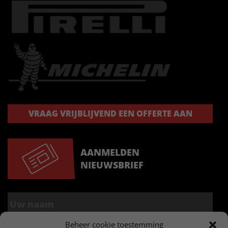
VRAAG VRIJBLIJVEND EEN OFFERTE AAN
AANMELDEN
NIEUWSBRIEF
Beheer cookie toestemming