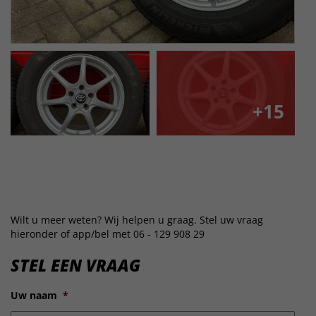
+15
Wilt u meer weten? Wij helpen u graag. Stel uw vraag
hieronder of app/bel met 06 - 129 908 29
STEL EEN VRAAG
Uw naam
*