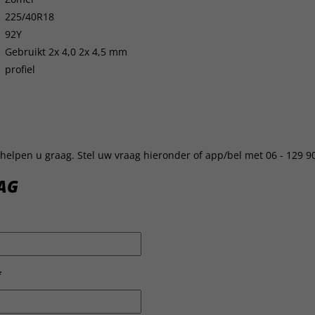
225/40R18
92Y
Gebruikt 2x 4,0 2x 4,5 mm
profiel
helpen u graag. Stel uw vraag hieronder of app/bel met 06 - 129 9
AG
*