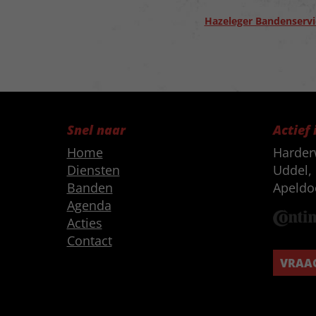
Hazeleger Bandenservi
Snel naar
Actief 
Home
Harder
Diensten
Uddel, 
Banden
Apeldo
Agenda
Acties
Contact
VRAAG