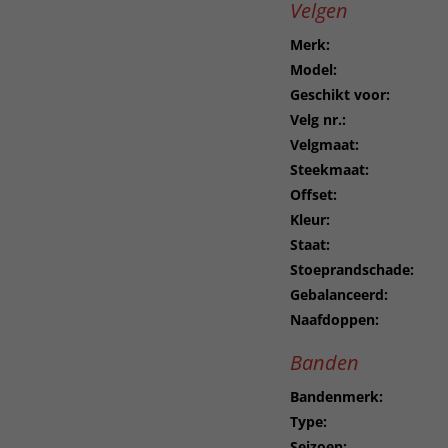
Velgen
Merk:
Model:
Geschikt voor:
Velg nr.:
Velgmaat:
Steekmaat:
Offset:
Kleur:
Staat:
Stoeprandschade:
Gebalanceerd:
Naafdoppen:
Banden
Bandenmerk:
Type:
Seizoen: