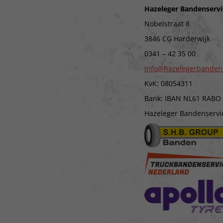
Hazeleger Bandenservi
Nobelstraat 8
3846 CG Harderwijk
0341 – 42 35 00
info@hazelegerbanden
KvK: 08054311
Bank: IBAN NL61 RABO
Hazeleger Bandenservice