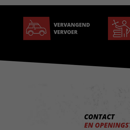
VERVANGEND
VERVOER
CONTACT
EN OPENINGS