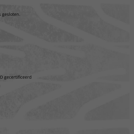
 gesloten.
O gecertificeerd