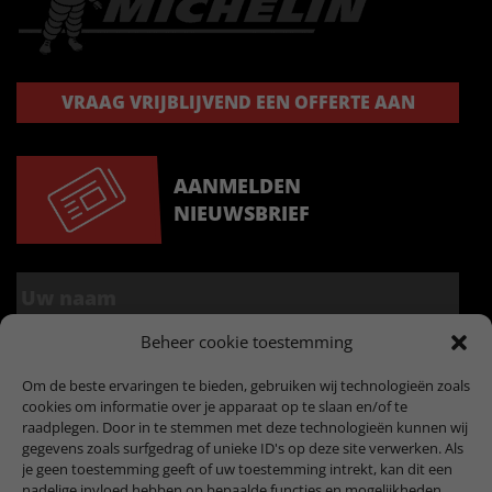
VRAAG VRIJBLIJVEND EEN OFFERTE AAN
AANMELDEN
NIEUWSBRIEF
Beheer cookie toestemming
Om de beste ervaringen te bieden, gebruiken wij technologieën zoals
cookies om informatie over je apparaat op te slaan en/of te
raadplegen. Door in te stemmen met deze technologieën kunnen wij
gegevens zoals surfgedrag of unieke ID's op deze site verwerken. Als
je geen toestemming geeft of uw toestemming intrekt, kan dit een
nadelige invloed hebben op bepaalde functies en mogelijkheden.