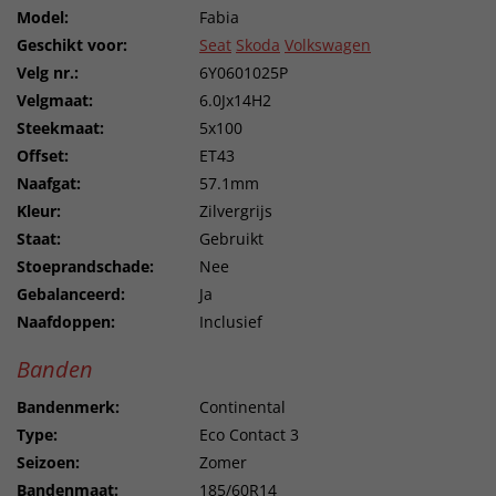
Model:
Fabia
Geschikt voor:
Seat
Skoda
Volkswagen
Velg nr.:
6Y0601025P
Velgmaat:
6.0Jx14H2
Steekmaat:
5x100
Offset:
ET43
Naafgat:
57.1mm
Kleur:
Zilvergrijs
Staat:
Gebruikt
Stoeprandschade:
Nee
Gebalanceerd:
Ja
Naafdoppen:
Inclusief
Banden
Bandenmerk:
Continental
Type:
Eco Contact 3
Seizoen:
Zomer
Bandenmaat:
185/60R14