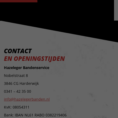
CONTACT
EN OPENINGSTIJDEN
Hazeleger Bandenservice
Nobelstraat 8
3846 CG Harderwijk
0341 – 42 35 00
info@hazelegerbanden.nl
KvK: 08054311
Bank: IBAN NL61 RABO 0382219406