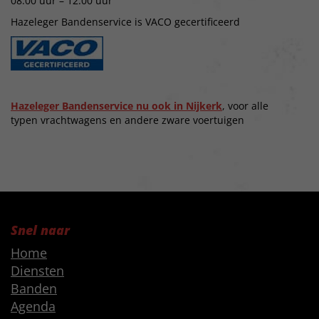
08:00 uur – 12:00 uur
Hazeleger Bandenservice is VACO gecertificeerd
Hazeleger Bandenservice nu ook in Nijkerk
, voor alle
typen vrachtwagens en andere zware voertuigen
Snel naar
Home
Diensten
Banden
Agenda