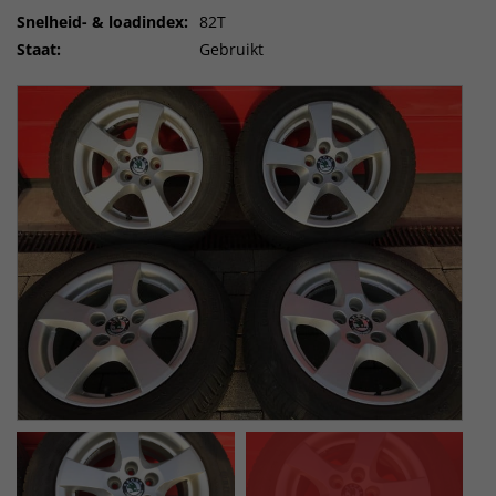
Snelheid- & loadindex:
82T
Staat:
Gebruikt