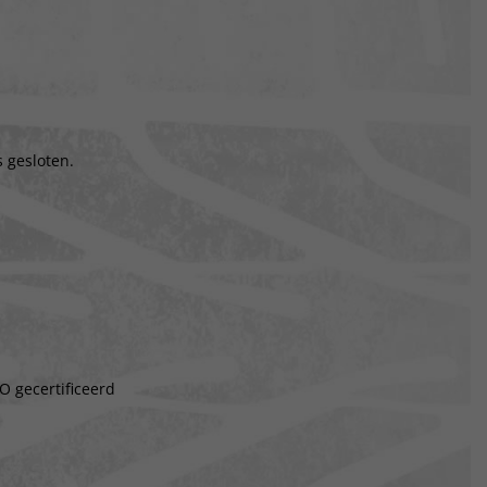
 gesloten.
O gecertificeerd