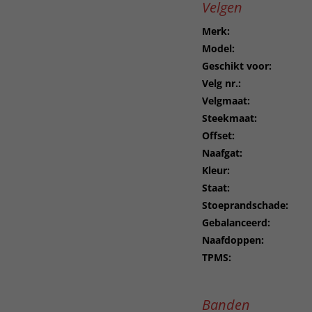
Velgen
Merk:
Model:
Geschikt voor:
Velg nr.:
Velgmaat:
Steekmaat:
Offset:
Naafgat:
Kleur:
Staat:
Stoeprandschade:
Gebalanceerd:
Naafdoppen:
TPMS:
Banden