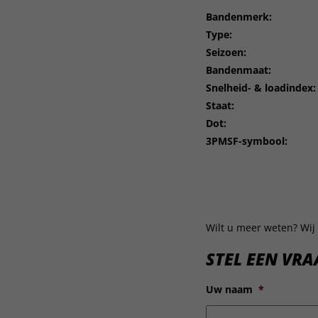
Bandenmerk:
Type:
Seizoen:
Bandenmaat:
Snelheid- & loadindex:
Staat:
Dot:
3PMSF-symbool:
Wilt u meer weten? Wij 
STEL EEN VRA
Uw naam
*