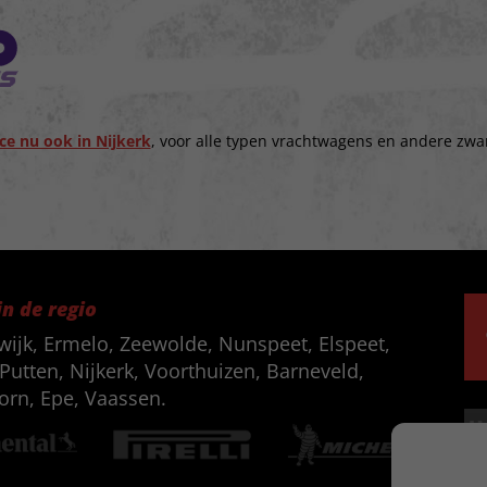
ce nu ook in Nijkerk
, voor alle typen vrachtwagens en andere zwa
in de regio
wijk, Ermelo, Zeewolde, Nunspeet, Elspeet,
Putten, Nijkerk, Voorthuizen, Barneveld,
orn, Epe, Vaassen.