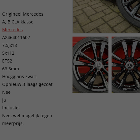
Origineel Mercedes
A, B CLA klasse
Mercedes
A2464011602
7.5Jx18
5x112
ET52
66.6mm
Hoogglans zwart
Opnieuw 3-laags gecoat
Nee
Ja
Inclusief
Nee, wel mogelijk tegen
meerprijs.