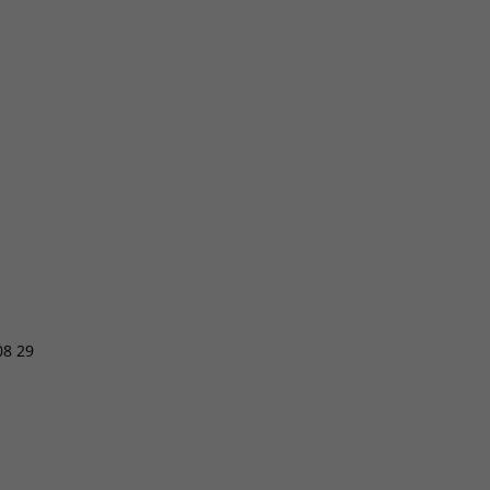
08 29