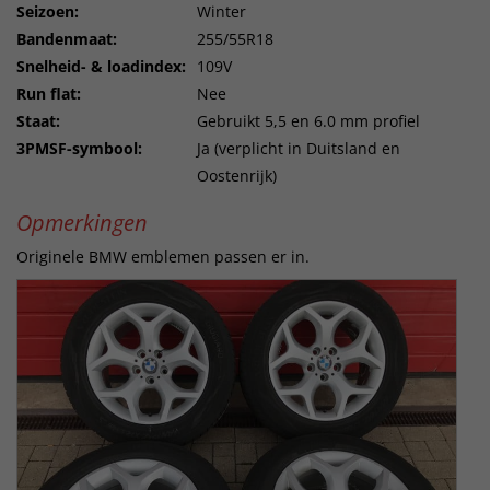
Seizoen:
Winter
Bandenmaat:
255/55R18
Snelheid- & loadindex:
109V
Run flat:
Nee
Staat:
Gebruikt 5,5 en 6.0 mm profiel
3PMSF-symbool:
Ja (verplicht in Duitsland en
Oostenrijk)
Opmerkingen
Originele BMW emblemen passen er in.