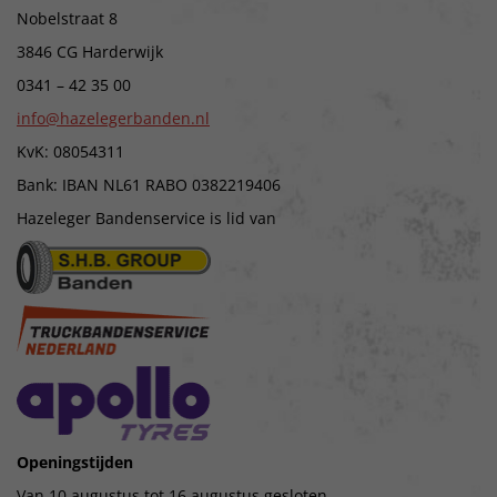
Nobelstraat 8
3846 CG Harderwijk
0341 – 42 35 00
info@hazelegerbanden.nl
KvK: 08054311
Bank: IBAN NL61 RABO 0382219406
Hazeleger Bandenservice is lid van
Openingstijden
Van 10 augustus tot 16 augustus gesloten.