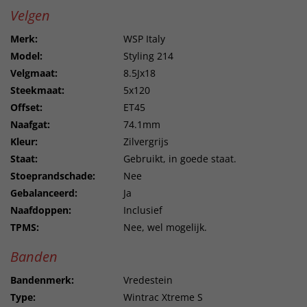
Velgen
Merk:
WSP Italy
Model:
Styling 214
Velgmaat:
8.5Jx18
Steekmaat:
5x120
Offset:
ET45
Naafgat:
74.1mm
Kleur:
Zilvergrijs
Staat:
Gebruikt, in goede staat.
Stoeprandschade:
Nee
Gebalanceerd:
Ja
Naafdoppen:
Inclusief
TPMS:
Nee, wel mogelijk.
Banden
Bandenmerk:
Vredestein
Type:
Wintrac Xtreme S