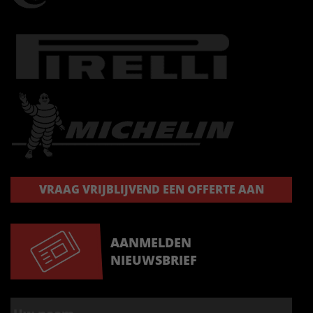
VRAAG VRIJBLIJVEND EEN OFFERTE AAN
AANMELDEN
NIEUWSBRIEF