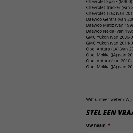
Chevrolet Spark (M300) 
Chevrolet-tracker (van 
Chevrolet Trax (van 201
Daewoo Gentra (van 200
Daewoo Matiz (van 1998
Daewoo Nexia (van 1995
GMC Yukon (van 2006-09
GMC Yukon (van 2014-07
Opel Antara (LA) (van 2
Opel Mokka (JA) (van 20
Opel Antara (van 2010-1
Opel Mokka (JA) (van 20
Wilt u meer weten? Wij 
STEL EEN VRA
Uw naam
*