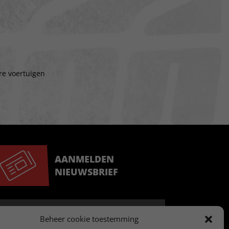
re voertuigen
AANMELDEN
NIEUWSBRIEF
Beheer cookie toestemming