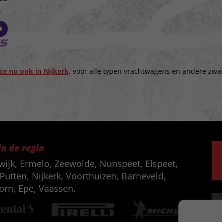
ce nu ook in Nijkerk
, voor alle typen vrachtwagens en andere zwa
in de regio
wijk, Ermelo, Zeewolde, Nunspeet, Elspeet,
Putten, Nijkerk, Voorthuizen, Barneveld,
orn, Epe, Vaassen.