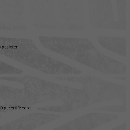
 gesloten.
O gecertificeerd