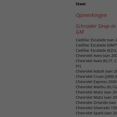
Staat:
Opmerkingen
Schrader Snap-i
GM
Cadillac Escalade (van 
Cadillac Escalade (GMT9
Cadillac Escalade (K2UL
Chevrolet Aveo (van 200
Chevrolet Aveo (KL1T, C
01)
Chevrolet-kobalt (van 2
Chevrolet Cruze (J300) (
Chevrolet Express 2500 
Chevrolet Malibu (KL1G)
Chevrolet Matiz (van 20
Chevrolet Matiz (van 20
Chevrolet Orlando (van 
Chevrolet Silverado 150
Chevrolet Spark (van 20