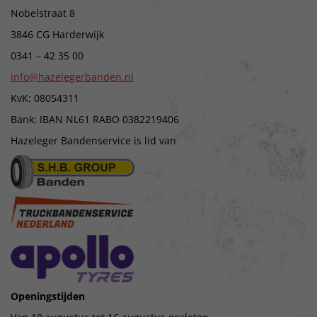
Nobelstraat 8
3846 CG Harderwijk
0341 – 42 35 00
info@hazelegerbanden.nl
KvK: 08054311
Bank: IBAN NL61 RABO 0382219406
Hazeleger Bandenservice is lid van
Openingstijden