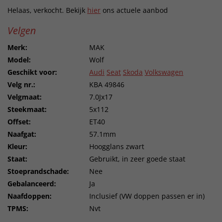
Helaas, verkocht. Bekijk
hier
ons actuele aanbod
Velgen
Merk:
MAK
Model:
Wolf
Geschikt voor:
Audi
Seat
Skoda
Volkswagen
Velg nr.:
KBA 49846
Velgmaat:
7.0Jx17
Steekmaat:
5x112
Offset:
ET40
Naafgat:
57.1mm
Kleur:
Hoogglans zwart
Staat:
Gebruikt, in zeer goede staat
Stoeprandschade:
Nee
Gebalanceerd:
Ja
Naafdoppen:
Inclusief (VW doppen passen er in)
TPMS:
Nvt