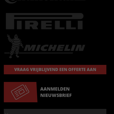
VRAAG VRIJBLIJVEND EEN OFFERTE AAN
AANMELDEN
NIEUWSBRIEF