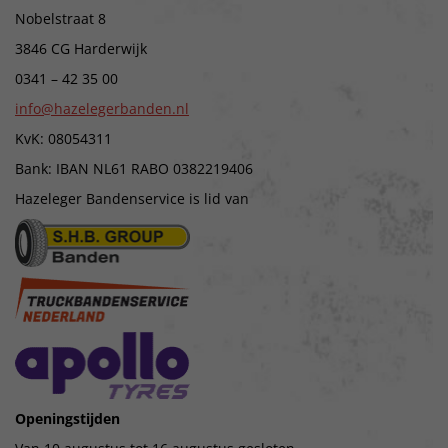
Nobelstraat 8
3846 CG Harderwijk
0341 – 42 35 00
info@hazelegerbanden.nl
KvK: 08054311
Bank: IBAN NL61 RABO 0382219406
Hazeleger Bandenservice is lid van
Openingstijden