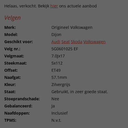
Helaas, verkocht. Bekijk
hier
ons actuele aanbod
Velgen
Merk:
Origineel Volkswagen
Model:
Dijon
Geschikt voor:
Audi
Seat
Skoda
Volkswagen
Velg nr.:
5G0601025 EF
Velgmaat:
7.0Jx17
Steekmaat:
5x112
Offset:
ET49
Naafgat:
57.1mm
Kleur:
Zilvergrijs
Staat:
Gebruikt, in zeer goede staat.
Stoeprandschade:
Nee
Gebalanceerd:
Ja
Naafdoppen:
Inclusief
TPMS:
N.v.t.