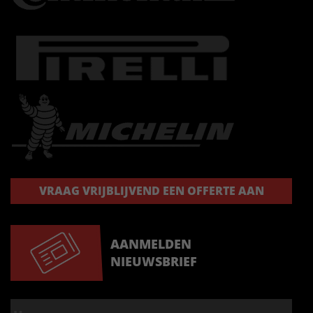
VRAAG VRIJBLIJVEND EEN OFFERTE AAN
AANMELDEN
NIEUWSBRIEF