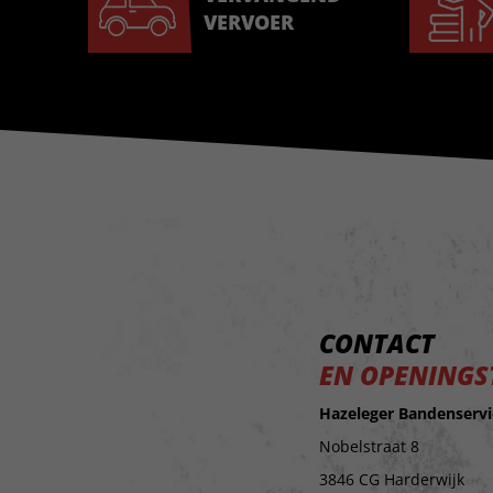
VERVOER
CONTACT
EN OPENINGS
Hazeleger Bandenservi
Nobelstraat 8
3846 CG Harderwijk