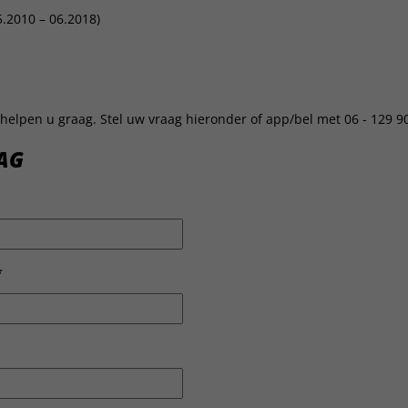
.2010 – 06.2018)
helpen u graag. Stel uw vraag hieronder of app/bel met 06 - 129 9
AG
*