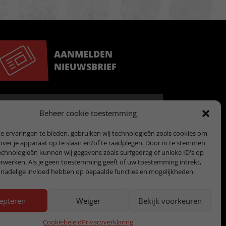
AANMELDEN
NIEUWSBRIEF
Beheer cookie toestemming
 ervaringen te bieden, gebruiken wij technologieën zoals cookies om
over je apparaat op te slaan en/of te raadplegen. Door in te stemmen
chnologieën kunnen wij gegevens zoals surfgedrag of unieke ID's op
erwerken. Als je geen toestemming geeft of uw toestemming intrekt,
 nadelige invloed hebben op bepaalde functies en mogelijkheden.
epteren
Weiger
Bekijk voorkeuren
(EU)
Privacyverklaring (EU)
Cookiebeleid
Privacyverklaring