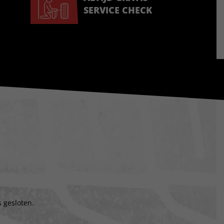
SERVICE CHECK
 gesloten.