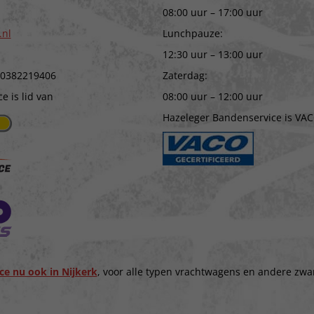
08:00 uur – 17:00 uur
.nl
Lunchpauze:
12:30 uur – 13:00 uur
 0382219406
Zaterdag:
 is lid van
08:00 uur – 12:00 uur
Hazeleger Bandenservice is VAC
ce nu ook in Nijkerk
, voor alle typen vrachtwagens en andere zwa