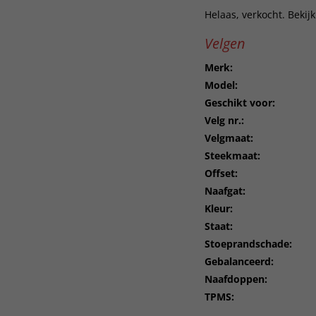
Helaas, verkocht. Bekij
Velgen
Merk:
Model:
Geschikt voor:
Velg nr.:
Velgmaat:
Steekmaat:
Offset:
Naafgat:
Kleur:
Staat:
Stoeprandschade:
Gebalanceerd:
Naafdoppen:
TPMS: