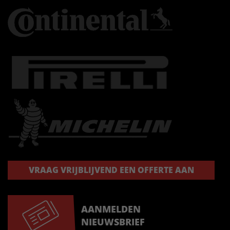
VRAAG VRIJBLIJVEND EEN OFFERTE AAN
AANMELDEN
NIEUWSBRIEF