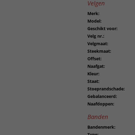
Velgen
Merk:
Model:
Geschikt voor:
Velg nr.:
Velgmaat:
Steekmaat:
Offset:
Naafgat:
Kleur:
Staat:
Stoeprandschade:
Gebalanceerd:
Naafdoppen:
Banden
Bandenmerk:
Type: