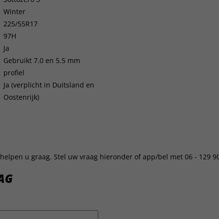
Winter
225/55R17
97H
Ja
Gebruikt 7.0 en 5.5 mm
profiel
Ja (verplicht in Duitsland en
Oostenrijk)
helpen u graag. Stel uw vraag hieronder of app/bel met 06 - 129 9
AG