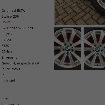
Origineel BMW
Styling 236
BMW
6780720 / 67 80 720
8.0Jx17
5x120
ET30
72,6mm
Zilvergrijs
Gebruikt, in goede staat.
Ja, zie foto's
Ja
Inclusief
Pirelli
Sottozero 3