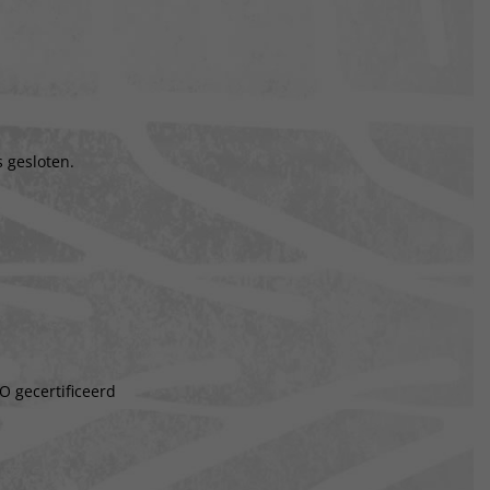
 gesloten.
O gecertificeerd