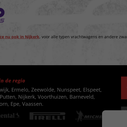
ce nu ook in Nijkerk
, voor alle typen vrachtwagens en andere zwa
in de regio
wijk, Ermelo, Zeewolde, Nunspeet, Elspeet,
Putten, Nijkerk, Voorthuizen, Barneveld,
orn, Epe, Vaassen.