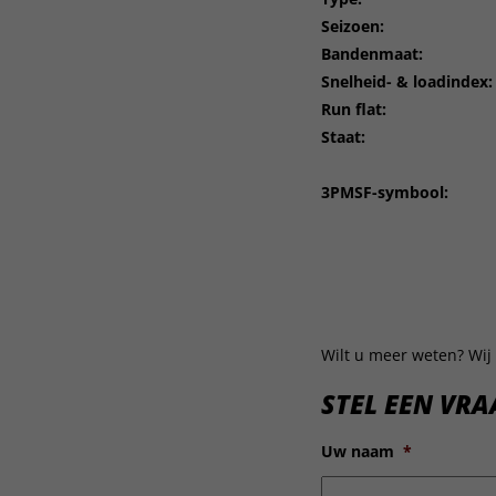
Seizoen:
Bandenmaat:
Snelheid- & loadindex:
Run flat:
Staat:
3PMSF-symbool:
Wilt u meer weten? Wij 
STEL EEN VRA
Uw naam
*