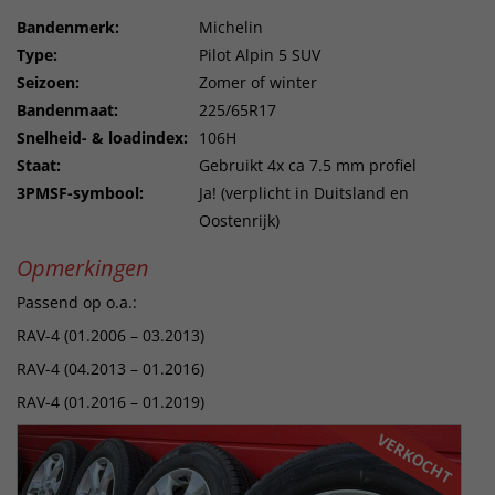
Bandenmerk:
Michelin
Type:
Pilot Alpin 5 SUV
Seizoen:
Zomer of winter
Bandenmaat:
225/65R17
Snelheid- & loadindex:
106H
Staat:
Gebruikt 4x ca 7.5 mm profiel
3PMSF-symbool:
Ja! (verplicht in Duitsland en
Oostenrijk)
Opmerkingen
Passend op o.a.:
RAV-4 (01.2006 – 03.2013)
RAV-4 (04.2013 – 01.2016)
RAV-4 (01.2016 – 01.2019)
VERKOCHT
VERKOCHT