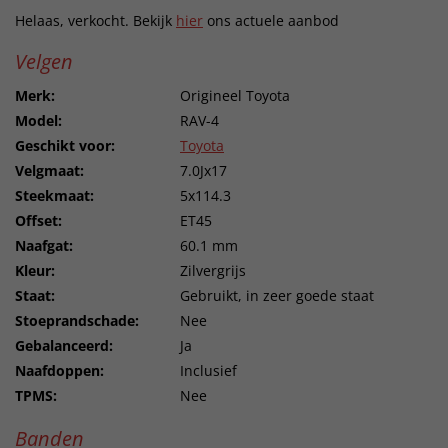
Helaas, verkocht. Bekijk
hier
ons actuele aanbod
Velgen
Merk:
Origineel Toyota
Model:
RAV-4
Geschikt voor:
Toyota
Velgmaat:
7.0Jx17
Steekmaat:
5x114.3
Offset:
ET45
Naafgat:
60.1 mm
Kleur:
Zilvergrijs
Staat:
Gebruikt, in zeer goede staat
Stoeprandschade:
Nee
Gebalanceerd:
Ja
Naafdoppen:
Inclusief
TPMS:
Nee
Banden