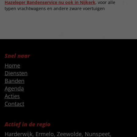
Hazeleger Bandenservice nu ook in Nijkerk
, voor alle
typen vrachtwagens en andere zware voertuigen
Snel naar
Home
Diensten
Banden
Agenda
Acties
Contact
Actief in de regio
Harderwijk, Ermelo, Zeewolde, Nunspeet,