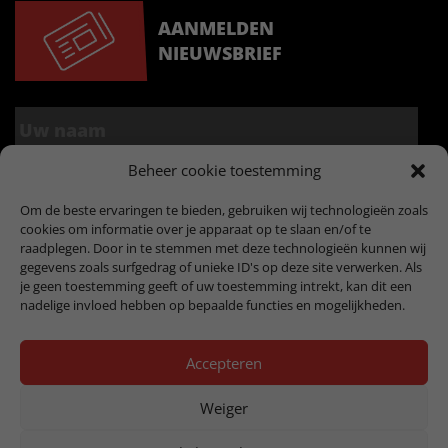
AANMELDEN
NIEUWSBRIEF
Beheer cookie toestemming
Om de beste ervaringen te bieden, gebruiken wij technologieën zoals
cookies om informatie over je apparaat op te slaan en/of te
raadplegen. Door in te stemmen met deze technologieën kunnen wij
gegevens zoals surfgedrag of unieke ID's op deze site verwerken. Als
je geen toestemming geeft of uw toestemming intrekt, kan dit een
nadelige invloed hebben op bepaalde functies en mogelijkheden.
Accepteren
Copyright © 2019
Algemene voorwaarden - VACO
Weiger
gecertificeerd