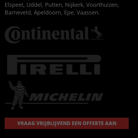
Elspeet, Uddel, Putten, Nijkerk, Voorthuizen,
Barneveld, Apeldoorn, Epe, Vaassen.
VRAAG VRIJBLIJVEND EEN OFFERTE AAN