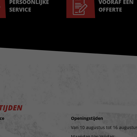
PERSOONLIJKE
VOORAF EEN
SERVICE
OFFERTE
TIJDEN
ce
Openingstijden
Van 10 augustus tot 16 augustus
Maandag t/m Vrijdag: