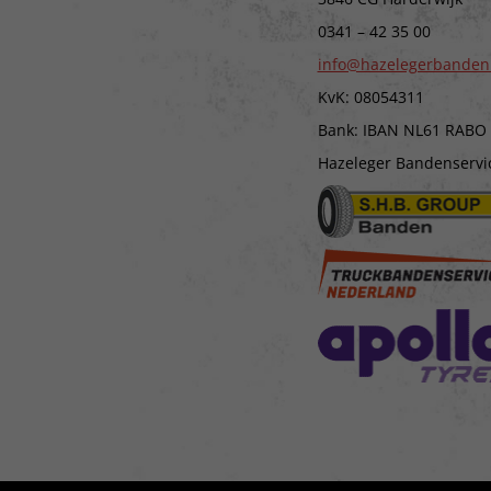
0341 – 42 35 00
info@hazelegerbanden
KvK: 08054311
Bank: IBAN NL61 RABO
Hazeleger Bandenservice