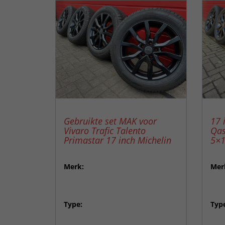
Gebruikte set MAK voor
17 
Vivaro Trafic Talento
Qas
Primastar 17 inch Michelin
5×1
Merk:
Mer
Type:
Typ