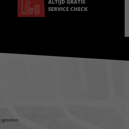
ALTIJD GRATIS
SERVICE CHECK
 gesloten.