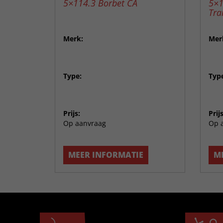
5×114.3 Borbet CA
5×1
Trai
Merk:
Mer
Type:
Typ
Prijs:
Prijs
Op aanvraag
Op 
MEER INFORMATIE
M