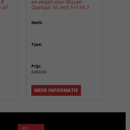
18
en velgen voor Nissan
 all-
Qashqai 16 inch 5×114.3
Merk:
Type:
Prijs:
€450,00
MEER INFORMATIE