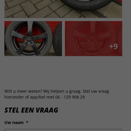
+9
Wilt u meer weten? Wij helpen u graag. Stel uw vraag
hieronder of app/bel met 06 - 129 908 29
STEL EEN VRAAG
Uw naam
*