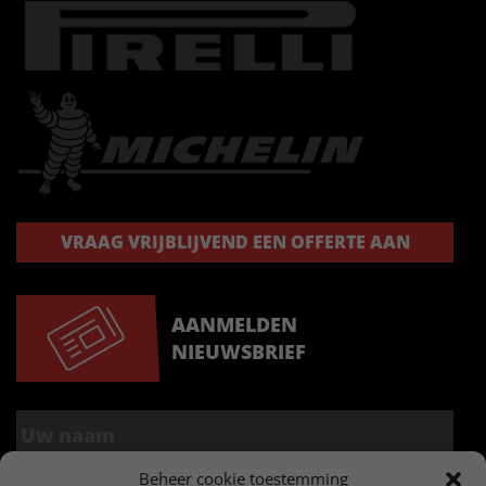
VRAAG VRIJBLIJVEND EEN OFFERTE AAN
AANMELDEN
NIEUWSBRIEF
Beheer cookie toestemming