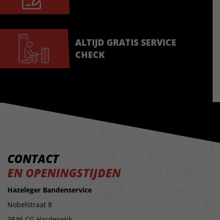
ALTIJD GRATIS SERVICE
CHECK
CONTACT
EN OPENINGSTIJDEN
Hazeleger Bandenservice
Nobelstraat 8
3846 CG Harderwijk